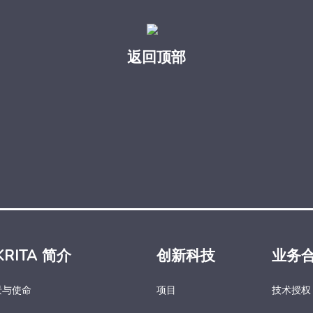
返回顶部
KRITA 简介
创新科技
业务
景与使命
项目
技术授权