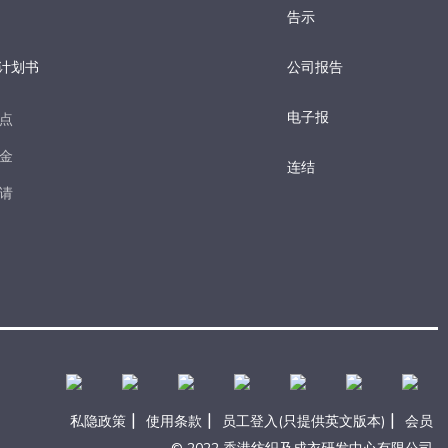
告示
计划书
公司报告
电子报​
点​
金​
连结
请​
|
|
|
私隐政策
使用条款
员工登入(只提供英文版本)
会员