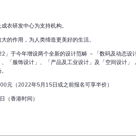
及成衣研发中心为支持机构。
愈大的作用，为人类缔造更美好的生活。
022」于今年增设两个全新的设计范畴 －「数码及动态
」、「服饰设计」、「产品及工业设计」及「空间设计」
扬。
,000元（2022年5月15日或之前报名可享半价）
5 日（香港时间）