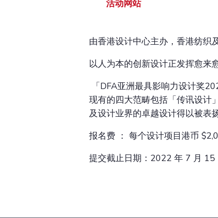
活动网站
由香港设计中心主办，香港纺织
以人为本的创新设计正发挥愈来
「DFA亚洲最具影响力设计奖2
现有的四大范畴包括「传讯设计
及设计业界的卓越设计得以被表
报名费 ： 每个设计项目港币 $2
提交截止日期：2022 年 7 月 1