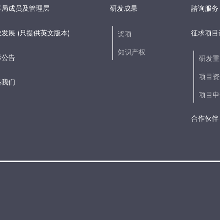
事局成员及管理层
研发成果
諮询服务
发展 (只提供英文版本)
征求项目
奖项
知识产权
标公告
研发重
项目资
络我们
项目申
合作伙伴