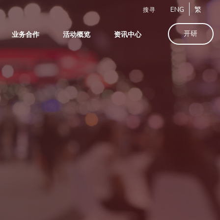
ENG
繁
搜寻
开研
业务合作
活动概览
资讯中心