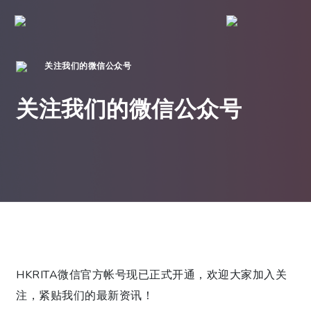
关注我们的微信公众号
关注我们的微信公众号
HKRITA微信官方帐号现已正式开通，欢迎大家加入关
注，紧贴我们的最新资讯！