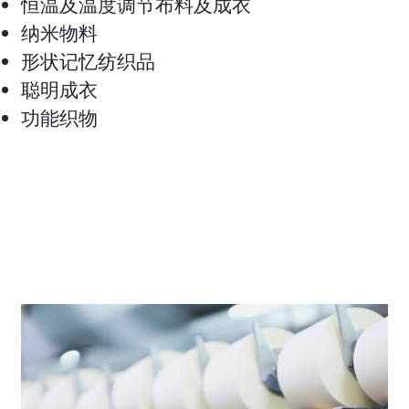
恒温及温度调节布料及成衣
纳米物料
形状记忆纺织品
聪明成衣
功能织物