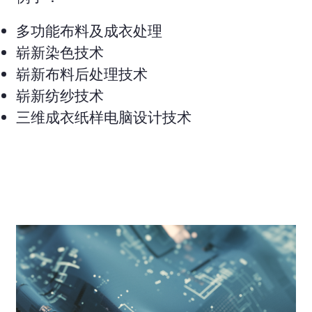
多功能布料及成衣处理
崭新染色技术
崭新布料后处理技术
崭新纺纱技术
三维成衣纸样电脑设计技术