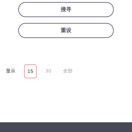
搜寻
重设
显示
30
全部
15