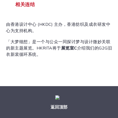
相关连结
由香港设计中心 (HKDC) 主办，香港纺织及成衣研发中
心为支持机构。
「大梦细想」是一个与公众一同探讨梦与设计微妙关联
的新主题展览。HKRITA将于
展览室C
介绍我们的G2G旧
衣新裳循环系统。
返回顶部