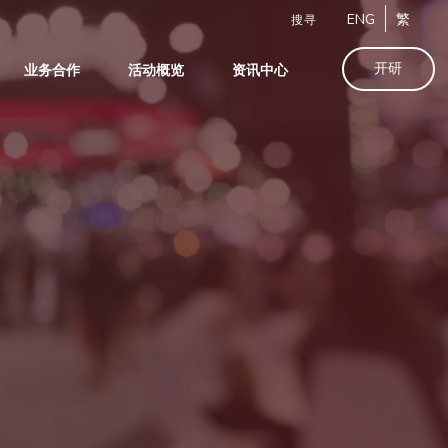
ENG
繁
搜寻
开研
业务合作
活动概览
资讯中心