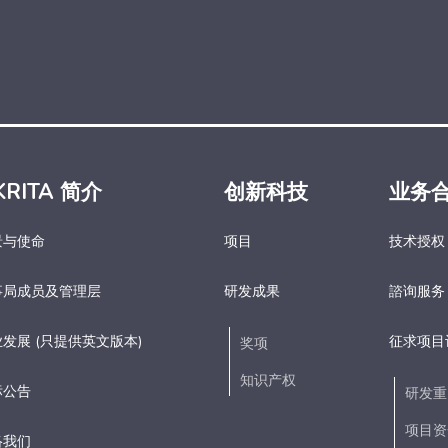
KRITA 简介
创新科技
业务
景与使命
项目
技术授权
事局成员及管理层
研发成果
諮询服务
发展 (只提供英文版本)
征求项目
奖项
知识产权
标公告
研发重
项目资
络我们