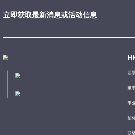
立即获取最新消息或活动信息
H
愿
董
事业
招
联