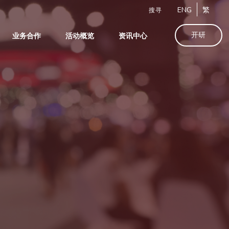
ENG
繁
搜寻
开研
业务合作
活动概览
资讯中心