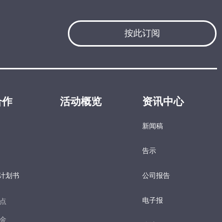
按此订阅
合作
活动概览
资讯中心
新闻稿
告示
计划书
公司报告
电子报​
点​
金​