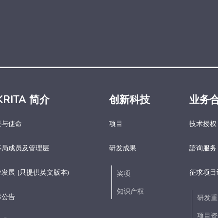
KRITA 简介
创新科技
业务
景与使命
项目
技术授权
事局成员及管理层
研发成果
諮询服务
发展 (只提供英文版本)
征求项目
奖项
知识产权
标公告
研发重
项目资