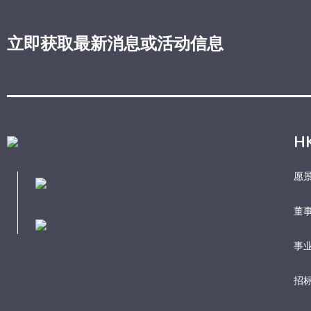
立即获取最新消息或活动信息
H
愿
董
事业
招