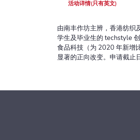
活动详情(只有英文)
由南丰作坊主辨，香港纺织及成衣研
学生及毕业生的 techst
食品科技（为 2020 年
显著的正向改变。申请截止日期：2