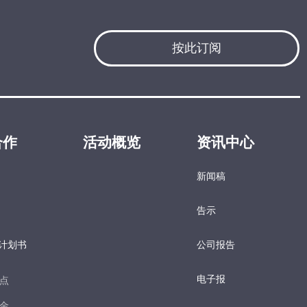
按此订阅
合作
活动概览
资讯中心
新闻稿
告示
计划书
公司报告
电子报​
点​
金​