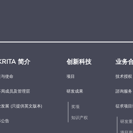
KRITA 简介
创新科技
业务
景与使命
项目
技术授权
事局成员及管理层
研发成果
諮询服务
发展 (只提供英文版本)
征求项目
奖项
知识产权
标公告
研发重
项目资