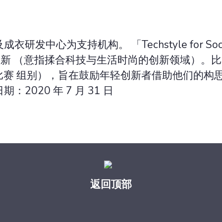
发中心为支持机构。 「Techstyle for Soc
yle 创新 （意指揉合科技与生活时尚的创新领域）。
新增比赛 组别），旨在鼓励年轻创新者借助他们的
020 年 7 月 31 日
返回顶部