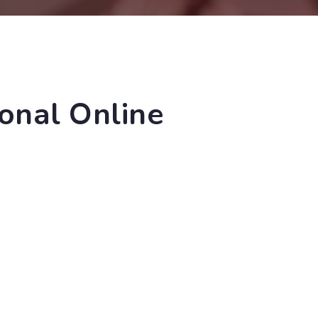
ional Online