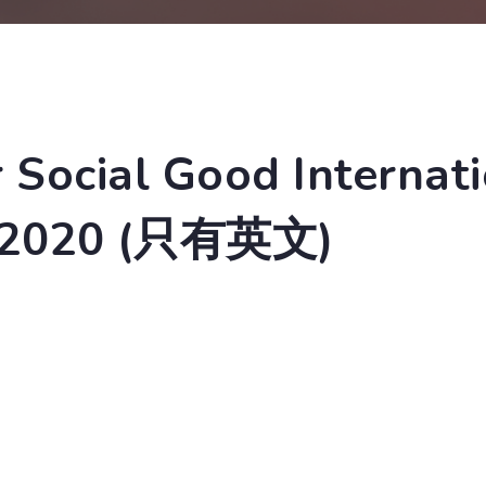
r Social Good Internat
n 2020 (只有英文)