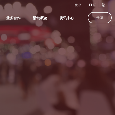
ENG
繁
搜寻
开研
业务合作
活动概览
资讯中心