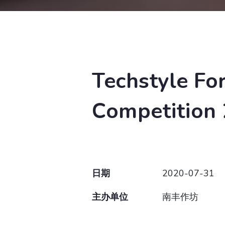
Techstyle Fo
Competitio
日期
2020-07-31
主办单位
南丰作坊