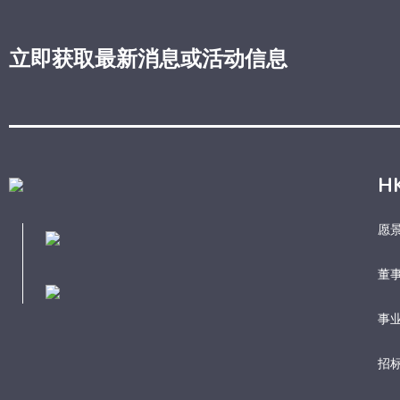
立即获取最新消息或活动信息
H
愿
董
事业
招