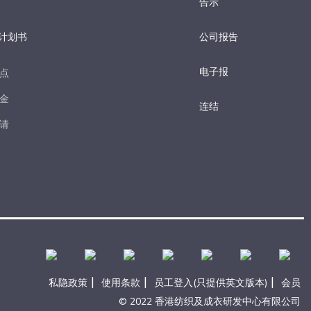
告示
计划书
公司报告
电子报​
点​
金​
连结
请​
|
|
|
私隐政策
使用条款
员工登入(只提供英文版本)
会员
© 2022 香港纺织及成衣研发中心有限公司