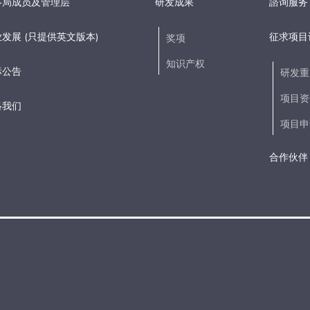
事局成员及管理层
研发成果
諮询服务
发展 (只提供英文版本)
征求项目
奖项
知识产权
标公告
研发重
项目资
络我们
项目申
合作伙伴