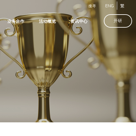
ENG
繁
搜寻
开研
业务合作
活动概览
资讯中心