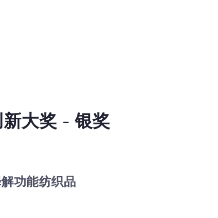
新大奖 - 银奖
降解功能纺织品