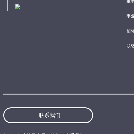
董
事业
招
联
联系我们