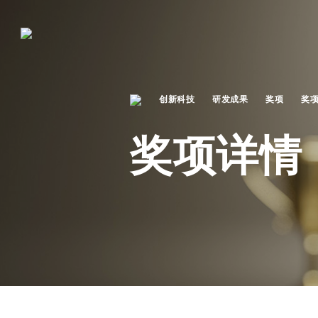
创新科技
研发成果
奖项
奖
奖项详情