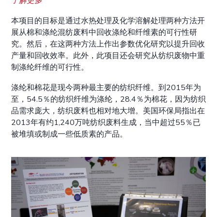
了解更多
本项目的目标是通过水热处理及化学溶解处理两种方法开
展从棉和涤纶混纺废料中回收涤纶和纤维素的可行性研
究。然后，在这两种方法上作出参数优化研究以提升回收
产量和回收效率。此外，此项目还会研究从纺织废物中重
制涤纶纤维的可行性。
涤纶和棉花是现今两种最主要的纺织纤维。到2015年为
至，54.5％的纺织纤维为涤纶，28.4％为棉花，因为纺织
品需求庞大，纺织废料也相对地大增。美国环保局指出在
2013年有约1,240万吨纺织废料生成，当中超过55％已
被堆填或制成一些低质素的产品。