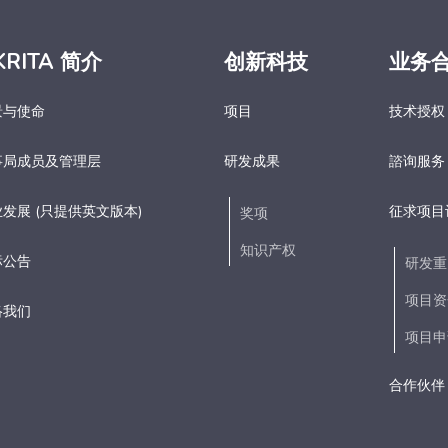
KRITA 简介
创新科技
业务
景与使命
项目
技术授权
事局成员及管理层
研发成果
諮询服务
发展 (只提供英文版本)
征求项目
奖项
知识产权
标公告
研发重
项目资
络我们
项目申
合作伙伴