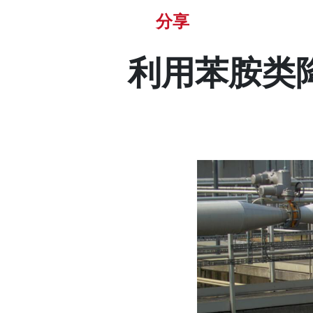
分享
利用苯胺类