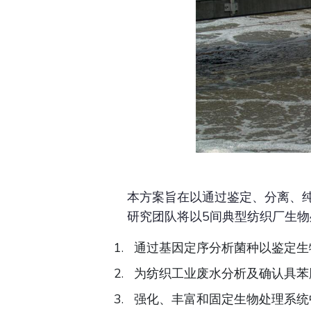
本方案旨在以通过鉴定、分离、
研究团队将以5间典型纺织厂生
通过基因定序分析菌种以鉴定生
为纺织工业废水分析及确认具苯
强化、丰富和固定生物处理系统