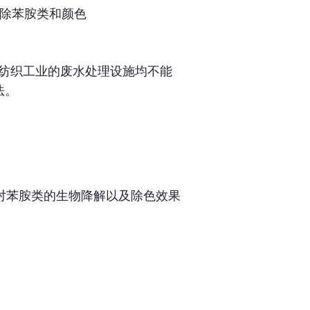
除苯胺类和颜色
数纺织工业的废水处理设施均不能
法。
对苯胺类的生物降解以及除色效果