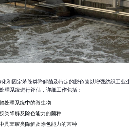
纯化和固定苯胺类降解菌及特定的脱色菌以增强纺织工业
物处理系统进行评估，详细工作包括：
物处理系统中的微生物
胺类降解及除色能力的菌种
中具苯胺类降解及除色能力的菌种