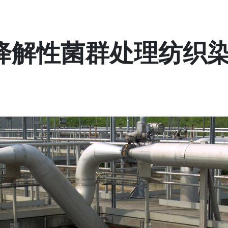
降解性菌群处理纺织