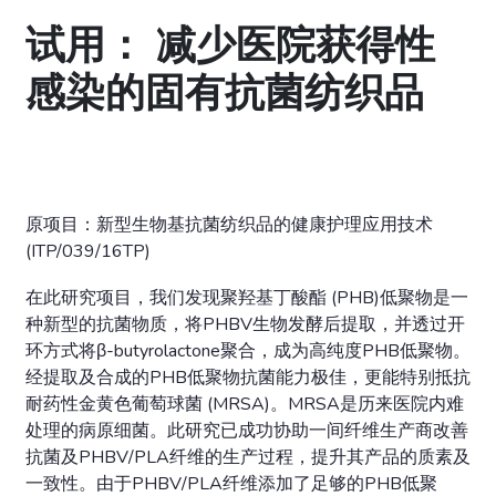
试用： 减少医院获得性
感染的固有抗菌纺织品
原项目：新型生物基抗菌纺织品的健康护理应用技术
(ITP/039/16TP)
在此研究项目，我们发现聚羟基丁酸酯 (PHB)低聚物是一
种新型的抗菌物质，将PHBV生物发酵后提取，并透过开
环方式将β-butyrolactone聚合，成为高纯度PHB低聚物。
经提取及合成的PHB低聚物抗菌能力极佳，更能特别抵抗
耐药性金黄色葡萄球菌 (MRSA)。MRSA是历来医院内难
处理的病原细菌。此研究已成功协助一间纤维生产商改善
抗菌及PHBV/PLA纤维的生产过程，提升其产品的质素及
一致性。由于PHBV/PLA纤维添加了足够的PHB低聚