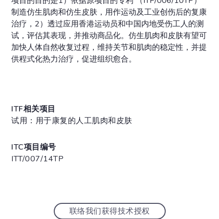
项目的目的是1）依据原项目的专利 （ITP/006/10TP）
制造仿生肌肉和仿生皮肤，用作运动及工业创伤后的复康
治疗，2）透过应用香港运动员和中国内地受伤工人的测
试，评估其表现，并推动商品化。仿生肌肉和皮肤有望可
加快人体自然收复过程，维持关节和肌肉的稳定性，并提
供程式化热力治疗，促进组织愈合。
ITF相关项目
试用：用于康复的人工肌肉和皮肤
ITC项目编号
ITT/007/14TP
联络我们获得技术授权