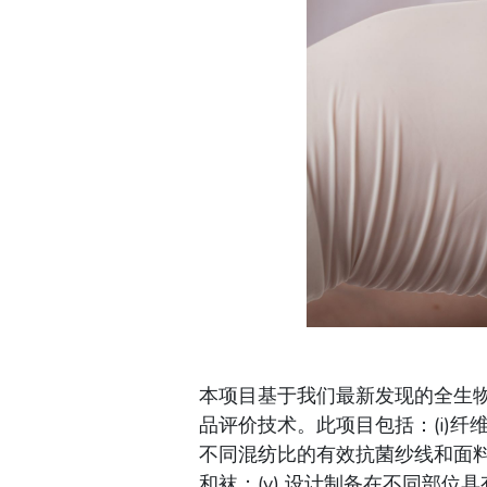
本项目基于我们最新发现的全生
品评价技术。此项目包括：(i)纤
不同混纺比的有效抗菌纱线和面料；
和袜；(v) 设计制备在不同部