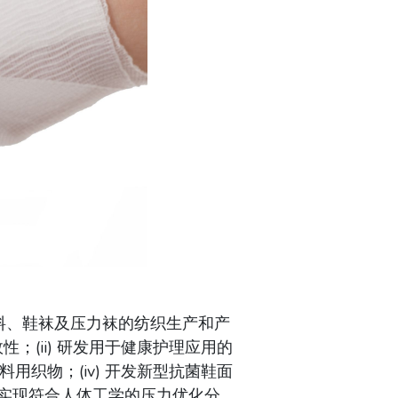
料、鞋袜及压力袜的纺织生产和产
；(ii) 研发用于健康护理应用的
用织物；(iv) 开发新型抗菌鞋面
，实现符合人体工学的压力优化分