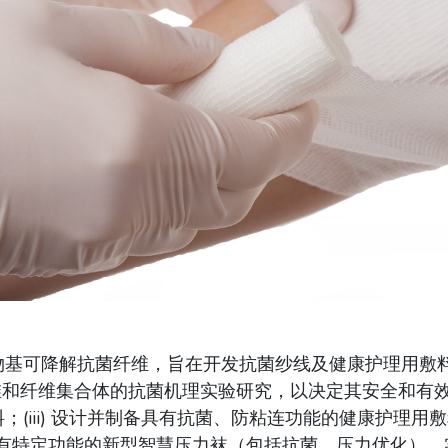
物基可降解抗菌纤维，旨在开发抗菌纱线及健康护理用敷
维和纤维集合体的抗菌机理实验研究，以决定其安全和有效性
(iii) 设计并制备具有抗菌、防粘连功能的健康护理用敷料
位具有特定功能的新型智慧压力袜（包括抗菌、压力优化）