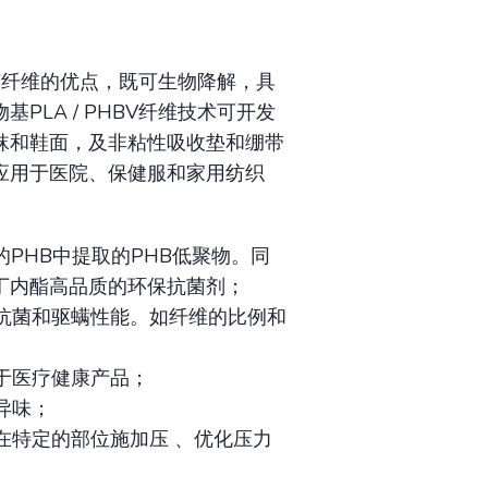
抗菌纤维的优点，既可生物降解，具
LA / PHBV纤维技术可开发
袜和鞋面，及非粘性吸收垫和绷带
应用于医院、保健服和家用纺织
的PHB中提取的PHB低聚物。同
丁内酯高品质的环保抗菌剂；
效的抗菌和驱螨性能。如纤维的比例和
用于医疗健康产品；
无异味；
能、在特定的部位施加压 、优化压力