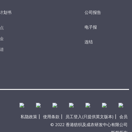
计划书
公司报告
电子报​
点​
金​
连结
请​
|
|
|
私隐政策
使用条款
员工登入(只提供英文版本)
会员
© 2022 香港纺织及成衣研发中心有限公司