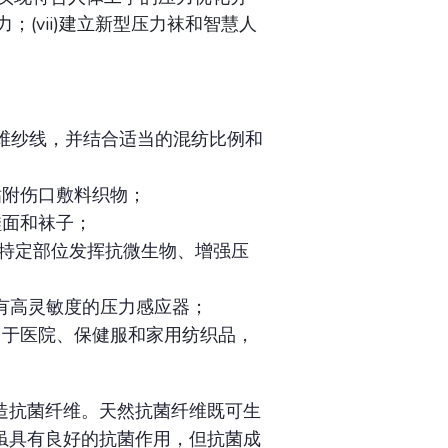
(vii)建立新型压力袜和智慧人
短纤维纱线，并结合适当的混纺比例和
非粘附伤口敷料织物；
织鞋面和袜子；
袜，在特定部位发挥抗微生物、增强压
设有高灵敏度的压力感应器；
可应用于医院、保健服和家用纺织品，
造抗菌纤维。天然抗菌纤维既可生
虽具有良好的抗菌作用，但抗菌成