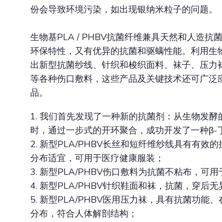
份会导致环境污染，如出现银纳米粒子的问题。
生物基PLA / PHBV抗菌纤维兼具天然和人造
环保特性，又有优异的抗菌和驱螨性能。利用生物基P
出新型抗菌纱线、针织和梭织面料、袜子、压力
等各种伤口敷料，这些产品及关键技术还可广泛
品。
1. 我们首先发现了一种新的抗菌剂：从生物发酵
时，通过一步式的开环聚合，成功开发了一种β-
2. 新型PLA/PHBV长丝和短纤维纱线具有有
分布适宜，可用于医疗健康服装；
3. 新型PLA/PHBV伤口敷料为抗菌不粘布，可
4. 新型PLA/PHBV针织鞋面和袜，抗菌，穿后
5. 新型PLA/PHBV医用压力袜，具有抗菌功
分布，符合人体解剖结构；