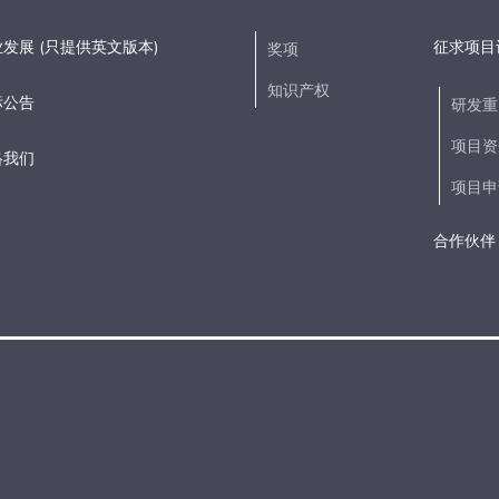
发展 (只提供英文版本)
征求项目
奖项
知识产权
标公告
研发重
项目资
络我们
项目申
合作伙伴