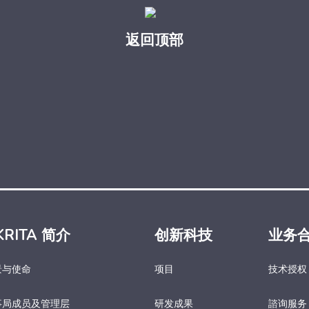
返回顶部
KRITA 简介
创新科技
业务
景与使命
项目
技术授权
事局成员及管理层
研发成果
諮询服务