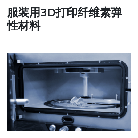
服装用3D打印纤维素弹
性材料