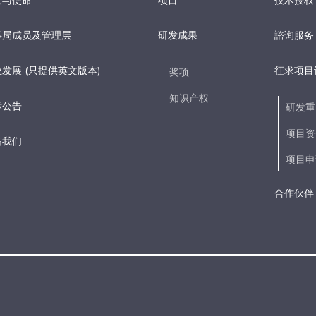
景与使命
项目
技术授权
事局成员及管理层
研发成果
諮询服务
发展 (只提供英文版本)
征求项目
奖项
知识产权
标公告
研发重
项目资
络我们
项目申
合作伙伴