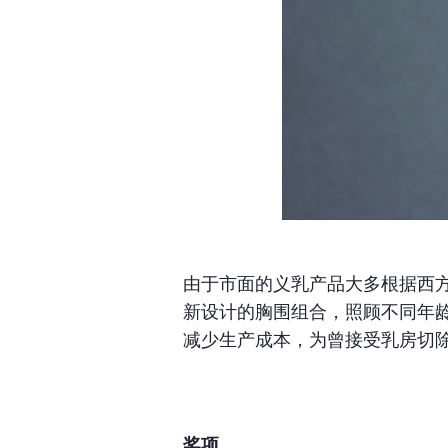
由于市面的义乳产品大多根据西
新设计的胸围组合，照顾不同年
减少生产成本，为曾接受乳房切
奖项