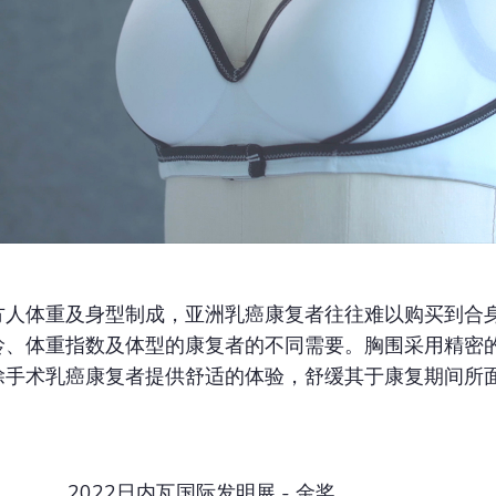
方人体重及身型制成，亚洲乳癌康复者往往难以购买到合
龄、体重指数及体型的康复者的不同需要。胸围采用精密
除手术乳癌康复者提供舒适的体验，舒缓其于康复期间所
2022日内瓦国际发明展 - 金奖