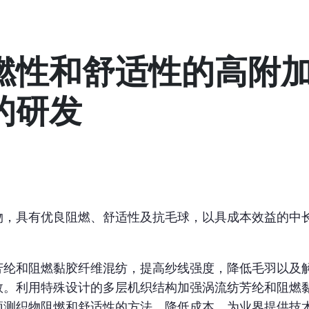
燃性和舒适性的高附
的研发
物，具有优良阻燃、舒适性及抗毛球，以具成本效益的中
芳纶和阻燃黏胶纤维混纺，提高纱线强度，降低毛羽以及
数。利用特殊设计的多层机织结构加强涡流纺芳纶和阻燃
预测织物阻燃和舒适性的方法，降低成本。为业界提供技