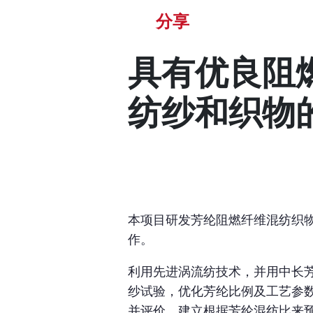
分享
具有优良阻
纺纱和织物
本项目研发芳纶阻燃纤维混纺织
作。
利用先进涡流纺技术，并用中长
纱试验，优化芳纶比例及工艺参
并评价。建立根据芳纶混纺比来