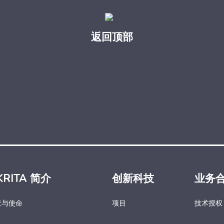
返回顶部
KRITA 简介
创新科技
业务
景与使命
项目
技术授权