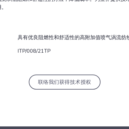
用。
具有优良阻燃性和舒适性的高附加值喷气涡流纺
ITP/008/21TP
联络我们获得技术授权