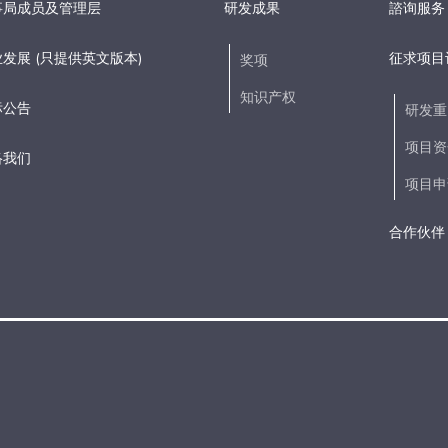
事局成员及管理层
研发成果
諮询服务
发展 (只提供英文版本)
征求项目
奖项
知识产权
标公告
研发重
项目资
络我们
项目申
合作伙伴