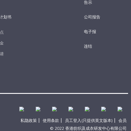
告示
计划书
公司报告
电子报​
点​
金​
连结
请​
|
|
|
私隐政策
使用条款
员工登入(只提供英文版本)
会员
© 2022 香港纺织及成衣研发中心有限公司