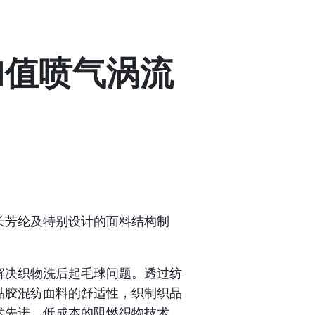
加值喷气涡流
长芳纶及特别设计的面料结构制
解决织物洗后起毛球问题。透过纺
黏胶混纺面料的舒适性，织制织品
术先进、低成本的阻燃织物技术，