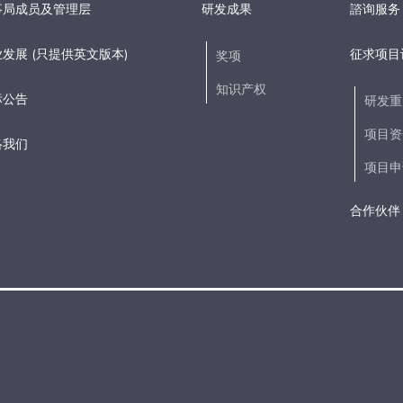
事局成员及管理层
研发成果
諮询服务
发展 (只提供英文版本)
征求项目
奖项
知识产权
标公告
研发重
项目资
络我们
项目申
合作伙伴