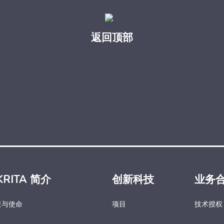
返回顶部
KRITA 简介
创新科技
业务
景与使命
项目
技术授权