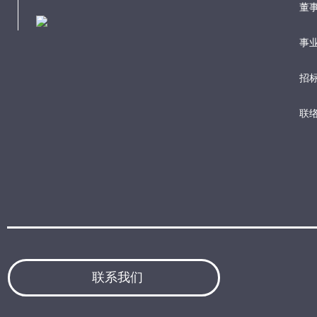
董
事业
招
联
联系我们