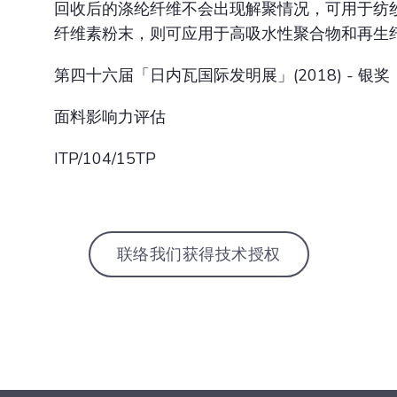
回收后的涤纶纤维不会出现解聚情况，可用于纺
纤维素粉末，则可应用于高吸水性聚合物和再生
第四十六届「日内瓦国际发明展」(2018) - 银奖
面料影响力评估
ITP/104/15TP
联络我们获得技术授权