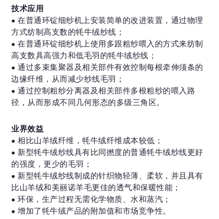
技术应用
• 在普通环锭细纱机上安装简单的改进装置，通过物理
方式纺制高支数的牦牛绒纱线；
• 在普通环锭细纱机上使用多跟粗纱喂入的方式来纺制
高支数具高强力和低毛羽的牦牛绒纱线；
• 通过多束集聚器及相关部件有效控制每根牵伸须条的
边缘纤维，从而减少纱线毛羽；
• 通过控制粗纱分离器及相关部件多根粗纱的喂入路
径，从而形成不同几何形态的多级三角区。
业界效益
• 相比山羊绒纤维，牦牛绒纤维成本较低；
• 新型牦牛绒纱线具有比同撚度的普通牦牛绒纱线更好
的强度，更少的毛羽；
• 新型牦牛绒纱线制成的针织物轻薄、柔软，并且具有
比山羊绒和美丽诺羊毛更佳的透气和保暖性能；
• 环保，生产过程无需化学物质、水和蒸汽；
• 增加了牦牛绒产品的附加值和市场竞争性。