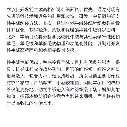
本项目开发牦牛绒高档轻薄针织面料。首先，通过对现有
先进纺纱技术和设备的利用和改造，研发一中新颖的细支
牦牛绒纺纱方法。其次，通过对牦牛绒纱线针织参数的设
计和优化，获得轻薄、柔软和保暖的纯牦牛绒针织面料。
此外，本项目也将分析和比较牦牛绒与其他动物纤维比如
羊毛，羊毛绒和羊驼毛的物理和功能化性能，以期对开发
牦牛绒高档面料和纺织品提供支援。
牦牛绒性能优越，手感接近羊绒，且具有优良的强力，保
暖，抗异味和吸湿放热功能。但它的纤维短，纤维之间长
度离散大，包合力小，难以成纱线，所以目前主要用作粗
纺或半精纺，产品厚重，手感较粗糙。因此本项目的成功
不仅能更好地带动牦牛绒进入高档纺织品市场，增加其附
加值，提高本地纺织企业竞争力和带来商机，而且将有助
于提高牧民的生活水平。