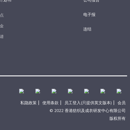
计划书
公司报告
电子报​
点​
金​
连结
请​
|
|
|
私隐政策
使用条款
员工登入(只提供英文版本)
会员
© 2022 香港纺织及成衣研发中心有限公司
版权所有