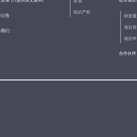
发展 (只提供英文版本)
征求项目
奖项
知识产权
标公告
研发重
项目资
络我们
项目申
合作伙伴