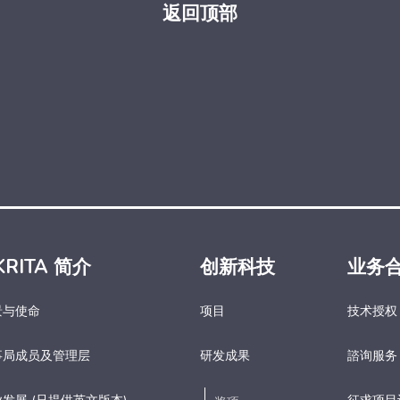
返回顶部
KRITA 简介
创新科技
业务
景与使命
项目
技术授权
事局成员及管理层
研发成果
諮询服务