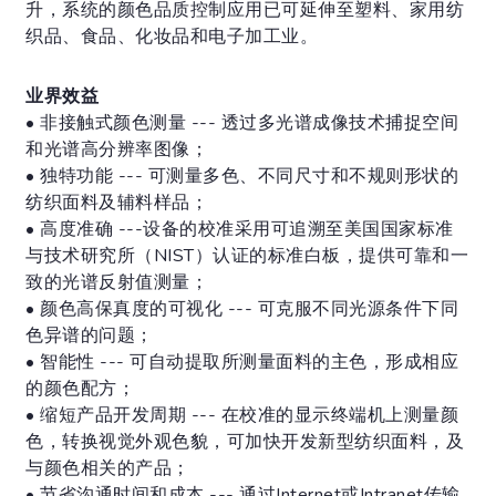
升，系统的颜色品质控制应用已可延伸至塑料、家用纺
织品、食品、化妆品和电子加工业。
业界效益
• 非接触式颜色测量 --- 透过多光谱成像技术捕捉空间
和光谱高分辨率图像；
• 独特功能 --- 可测量多色、不同尺寸和不规则形状的
纺织面料及辅料样品；
• 高度准确 ---设备的校准采用可追溯至美国国家标准
与技术研究所（NIST）认证的标准白板，提供可靠和一
致的光谱反射值测量；
• 颜色高保真度的可视化 --- 可克服不同光源条件下同
色异谱的问题；
• 智能性 --- 可自动提取所测量面料的主色，形成相应
的颜色配方；
• 缩短产品开发周期 --- 在校准的显示终端机上测量颜
色，转换视觉外观色貌，可加快开发新型纺织面料，及
与颜色相关的产品；
• 节省沟通时间和成本 --- 通过Internet或Intranet传输