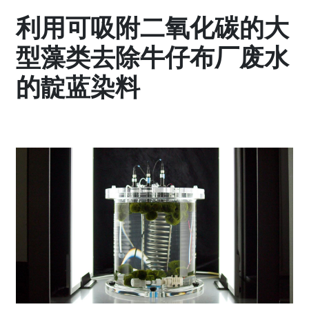
利用可吸附二氧化碳的大
型藻类去除牛仔布厂废水
的靛蓝染料