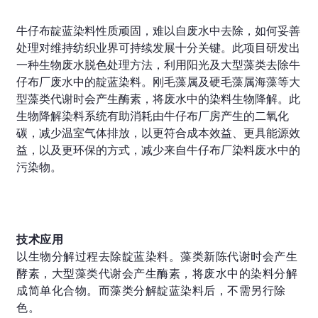
牛仔布靛蓝染料性质顽固，难以自废水中去除，如何妥善
处理对维持纺织业界可持续发展十分关键。此项目研发出
一种生物废水脱色处理方法，利用阳光及大型藻类去除牛
仔布厂废水中的靛蓝染料。刚毛藻属及硬毛藻属海藻等大
型藻类代谢时会产生酶素，将废水中的染料生物降解。此
生物降解染料系统有助消耗由牛仔布厂房产生的二氧化
碳，减少温室气体排放，以更符合成本效益、更具能源效
益，以及更环保的方式，减少来自牛仔布厂染料废水中的
污染物。
技术应用
以生物分解过程去除靛蓝染料。藻类新陈代谢时会产生
酵素，大型藻类代谢会产生酶素，将废水中的染料分解
成简单化合物。而藻类分解靛蓝染料后，不需另行除
色。