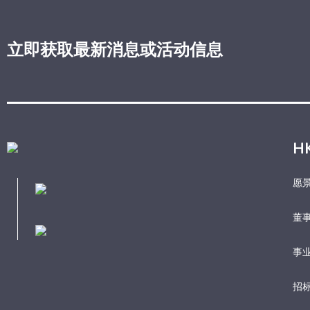
立即获取最新消息或活动信息
H
愿
董
事业
招