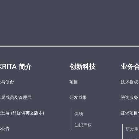
KRITA 简介
创新科技
业务
景与使命
项目
技术授权
事局成员及管理层
研发成果
諮询服务
发展 (只提供英文版本)
征求项目
奖项
知识产权
标公告
研发重