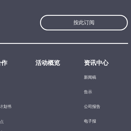
按此订阅
合作
活动概览
资讯中心
新闻稿
告示
计划书
公司报告
电子报​
点​