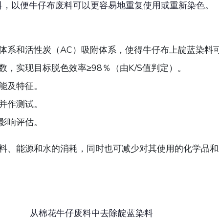
料，以便牛仔布废料可以更容易地重复使用或重新染色。
体系和活性炭（AC）吸附体系，使得牛仔布上靛蓝染料
，实现目标脱色效率≥98％（由K/S值判定）。
能及特征。
并作测试。
影响评估。
料、能源和水的消耗，同时也可减少对其使用的化学品和
从棉花牛仔废料中去除靛蓝染料