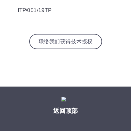
ITP/051/19TP
联络我们获得技术授权
返回顶部