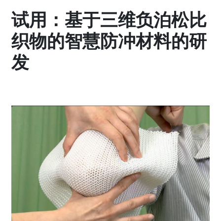
试用：基于三维负泊松比
织物的智慧防冲材料的研
发