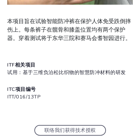
本项目旨在试验智能防冲裤在保护人体免受跌倒摔
伤上。每条裤子在髋骨和膝盖位置均有两个保护
器。穿着测试将于东华三院和赛马会耆智园进行。
ITF相关项目
试用：基于三维负泊松比织物的智慧防冲材料的研发
ITC项目编号
ITT/016/13TP
联络我们获得技术授权