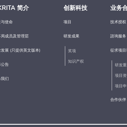
KRITA 简介
创新科技
业务
景与使命
项目
技术授权
事局成员及管理层
研发成果
諮询服务
发展 (只提供英文版本)
征求项目
奖项
知识产权
标公告
研发重
项目资
络我们
项目申
合作伙伴