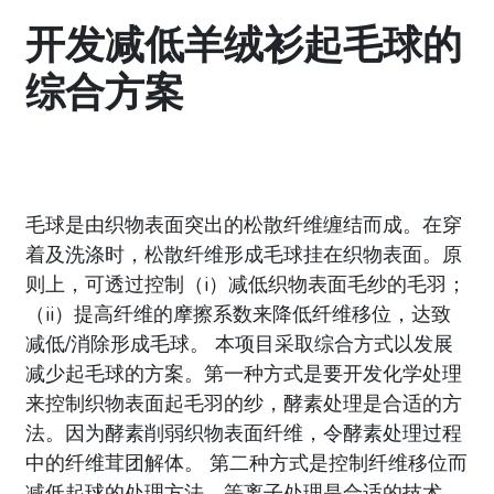
开发减低羊绒衫起毛球的
综合方案
毛球是由织物表面突出的松散纤维缠结而成。在穿
着及洗涤时，松散纤维形成毛球挂在织物表面。原
则上，可透过控制（i）减低织物表面毛纱的毛羽；
（ii）提高纤维的摩擦系数来降低纤维移位，达致
减低/消除形成毛球。 本项目采取综合方式以发展
减少起毛球的方案。第一种方式是要开发化学处理
来控制织物表面起毛羽的纱，酵素处理是合适的方
法。因为酵素削弱织物表面纤维，令酵素处理过程
中的纤维茸团解体。 第二种方式是控制纤维移位而
减低起球的处理方法。等离子处理是合适的技术，