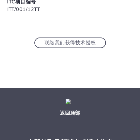
ITC项目编号
ITT/001/12TT
联络我们获得技术授权
返回顶部