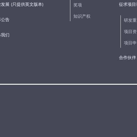
发展 (只提供英文版本)
征求项目
奖项
知识产权
标公告
研发重
项目资
络我们
项目申
合作伙伴