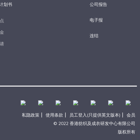
计划书
公司报告
电子报​
点​
金​
连结
请​
|
|
|
私隐政策
使用条款
员工登入(只提供英文版本)
会员
© 2022 香港纺织及成衣研发中心有限公司
版权所有