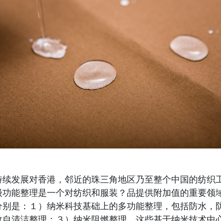
持续发展对香港，邻近的珠三角地区乃至整个中国的纺织
级功能整理是一个对纺织和服装？品提供附加值的重要领
分别是：１）纳米科技基础上的多功能整理，包括防水，
效自清洁整理；３）纳米阻燃整理。这些基于纳米技术中