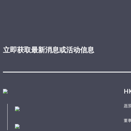
立即获取最新消息或活动信息
H
愿
董