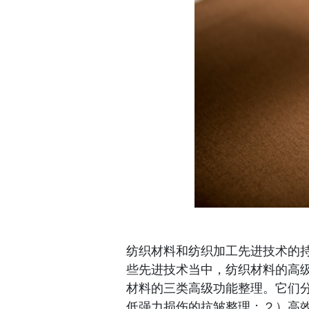
纺织材料和纺织加工先进技术的
些先进技术当中，纺织材料的高
材料的三类高级功能整理。它们
低强力损伤的抗皱整理；２）高