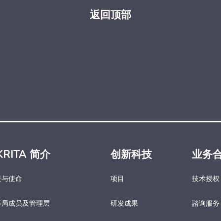
返回顶部
KRITA 简介
创新科技
业务
景与使命
项目
技术授权
事局成员及管理层
研发成果
諮询服务