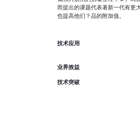
而提出的课题代表著新一代有更
也提高他们？品的附加值。
技术应用
业界效益
技术突破