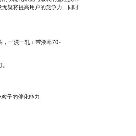
发无疑将提高用户的竞争力，同时
，一浸一轧﹙带液率70-
可。
速粒子的催化能力