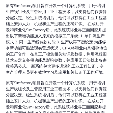
原有Simfactory项目旨在开发一个计算机系统，用于培训
生产线组长及主管应用工业工程技术，以支持他们作资源
分配决定。经过系统培训后，他们可以获得在工业工程基
础上安排人力、机械和生产过程的正确知识。 在成功开
发和商业化SimFactory后，此系统获得业界正面回应并提
出以下新增功能加入原来的模拟工厂系统: 1. 单件流生产
模式 2. 同一生产线转款功能 3. 生产线再平衡设定 为能够
令新功能可贴近现实营运状况，CITA将和业内具领导地位
的工厂合作，在其工厂搜集相关知识及数据，利用流程图
技术去定义各项功能及影响参数，并应用回归法找出各参
数关系公式。 新系统包含更多进深的工业工程知识，令
生产管理人员更有效地学习及应用相关知识于工作环境。
原有Simfactory项目旨在开发一个计算机系统，用于培训
生产线组长及主管应用工业工程技术，以支持他们作资源
分配决定。经过系统培训后，他们可以获得在工业工程基
础上安排人力、机械和生产过程的正确知识。 在成功开
发和商业化SimFactory后，此系统获得业界正面回应并提