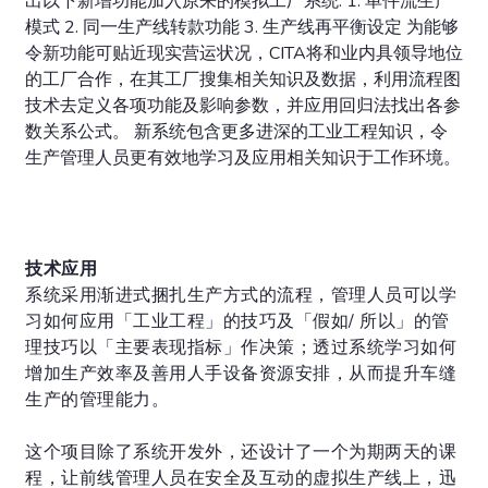
出以下新增功能加入原来的模拟工厂系统: 1. 单件流生产
模式 2. 同一生产线转款功能 3. 生产线再平衡设定 为能够
令新功能可贴近现实营运状况，CITA将和业内具领导地位
的工厂合作，在其工厂搜集相关知识及数据，利用流程图
技术去定义各项功能及影响参数，并应用回归法找出各参
数关系公式。 新系统包含更多进深的工业工程知识，令
生产管理人员更有效地学习及应用相关知识于工作环境。
技术应用
系统采用渐进式捆扎生产方式的流程，管理人员可以学
习如何应用「工业工程」的技巧及「假如/ 所以」的管
理技巧以「主要表现指标」作决策；透过系统学习如何
增加生产效率及善用人手设备资源安排，从而提升车缝
生产的管理能力。
这个项目除了系统开发外，还设计了一个为期两天的课
程，让前线管理人员在安全及互动的虚拟生产线上，迅