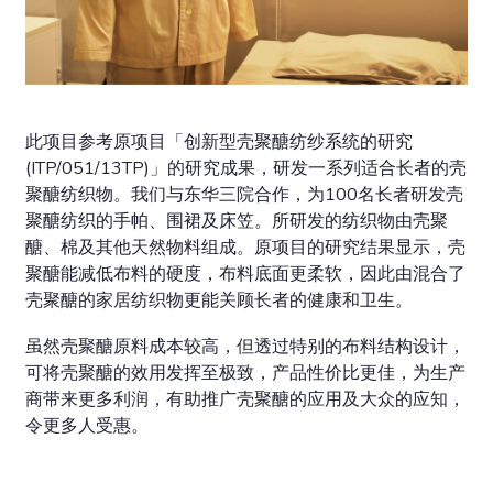
此项目参考原项目「创新型壳聚醣纺纱系统的研究
(ITP/051/13TP)」的研究成果，研发一系列适合长者的壳
聚醣纺织物。我们与东华三院合作，为100名长者研发壳
聚醣纺织的手帕、围裙及床笠。所研发的纺织物由壳聚
醣、棉及其他天然物料组成。原项目的研究结果显示，壳
聚醣能减低布料的硬度，布料底面更柔软，因此由混合了
壳聚醣的家居纺织物更能关顾长者的健康和卫生。
虽然壳聚醣原料成本较高，但透过特别的布料结构设计，
可将壳聚醣的效用发挥至极致，产品性价比更佳，为生产
商带来更多利润，有助推广壳聚醣的应用及大众的应知，
令更多人受惠。