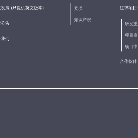
发展 (只提供英文版本)
征求项目
奖项
知识产权
标公告
研发重
项目资
络我们
项目申
合作伙伴