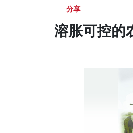
分享
溶胀可控的