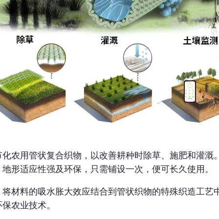
节化农用管状复合织物，以改善耕种时除草、施肥和灌溉
、地形适应性强及环保，只需铺设一次，便可长久使用。
，将材料的吸水胀大效应结合到管状织物的特殊织造工艺
环保农业技术。