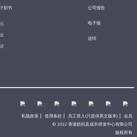
计划书
公司报告
电子报​
点​
金​
连结
请​
|
|
|
私隐政策
使用条款
员工登入(只提供英文版本)
会员
© 2022 香港纺织及成衣研发中心有限公司
版权所有