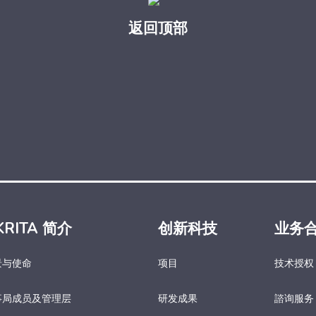
返回顶部
KRITA 简介
创新科技
业务
景与使命
项目
技术授权
事局成员及管理层
研发成果
諮询服务