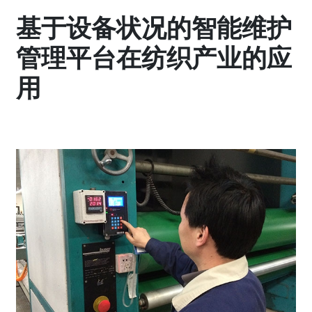
基于设备状况的智能维护
管理平台在纺织产业的应
用