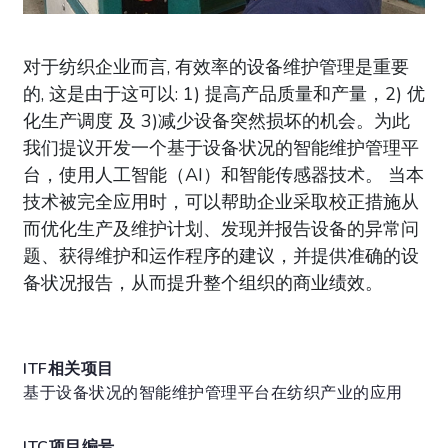
对于纺织企业而言, 有效率的设备维护管理是重要
的, 这是由于这可以: 1) 提高产品质量和产量，2) 优
化生产调度 及 3)减少设备突然损坏的机会。为此
我们提议开发一个基于设备状况的智能维护管理平
台，使用人工智能（AI）和智能传感器技术。 当本
技术被完全应用时，可以帮助企业采取校正措施从
而优化生产及维护计划、发现并报告设备的异常问
题、获得维护和运作程序的建议，并提供准确的设
备状况报告，从而提升整个组织的商业绩效。
ITF相关项目
基于设备状况的智能维护管理平台在纺织产业的应用
ITC项目编号