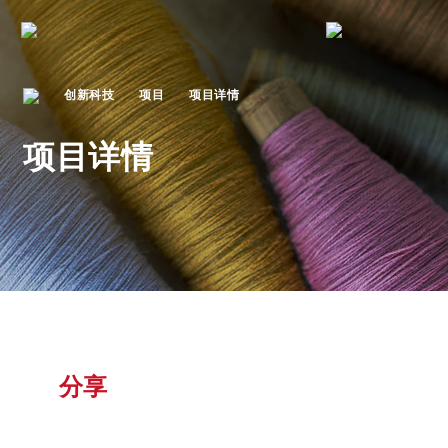
创新科技
项目
项目详情
项目详情
分享