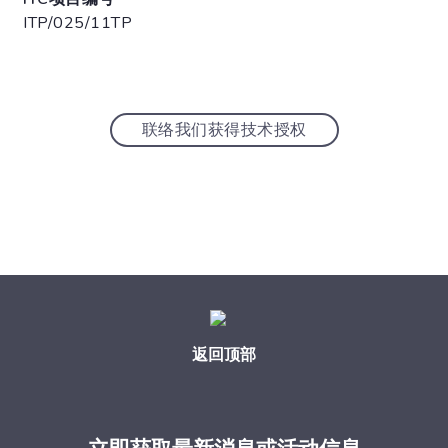
ITP/025/11TP
联络我们获得技术授权
返回顶部