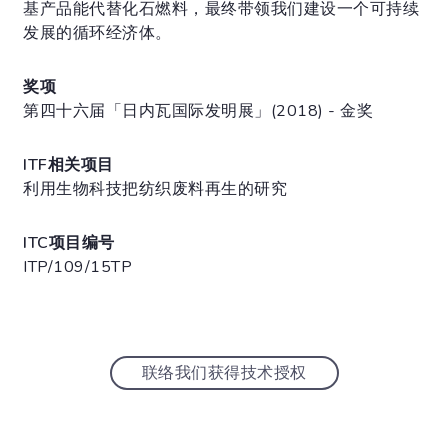
基产品能代替化石燃料，最终带领我们建设一个可持续
发展的循环经济体。
奖项
第四十六届「日内瓦国际发明展」(2018) - 金奖
ITF相关项目
利用生物科技把纺织废料再生的研究
ITC项目编号
ITP/109/15TP
联络我们获得技术授权