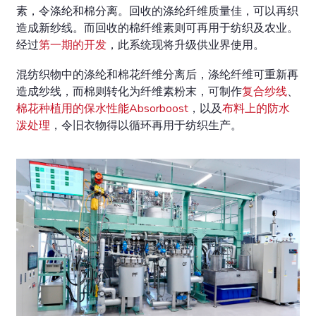
素，令涤纶和棉分离。回收的涤纶纤维质量佳，可以再织
造成新纱线。而回收的棉纤维素则可再用于纺织及农业。
经过
第一期的开发
，此系统现将升级供业界使用。
混纺织物中的涤纶和棉花纤维分离后，涤纶纤维可重新再
造成纱线，而棉则转化为纤维素粉末，可制作
复合纱线
、
棉花种植用的保水性能Absorboost
，以及
布料上的防水
泼处理
，令旧衣物得以循环再用于纺织生产。