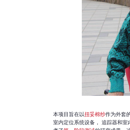
本项目旨在以
扭妥棉纱
作为外套
室内定位系统设备， 追踪器和