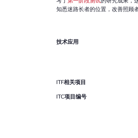
考了
第一阶段测试
的研究成果，
知悉迷路长者的位置，改善照顾
技术应用
ITF相关项目
ITC项目编号