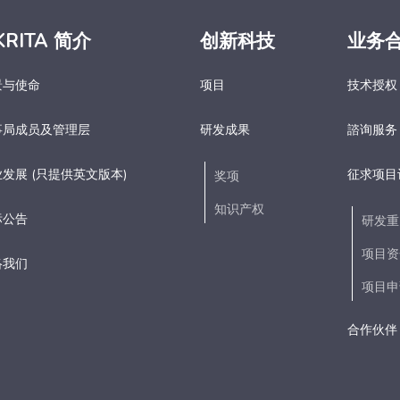
KRITA 简介
创新科技
业务
景与使命
项目
技术授权
事局成员及管理层
研发成果
諮询服务
发展 (只提供英文版本)
征求项目
奖项
知识产权
标公告
研发重
项目资
络我们
项目申
合作伙伴