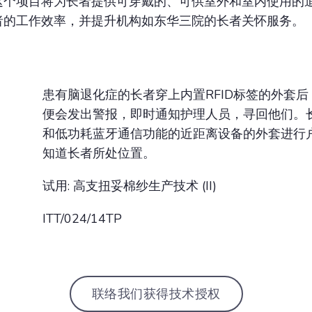
这个项目将为长者提供可穿戴的、可供室外和室内使用的
者的工作效率，并提升机构如东华三院的长者关怀服务。
患有脑退化症的长者穿上内置RFID标签的外套
便会发出警报，即时通知护理人员，寻回他们。
和低功耗蓝牙通信功能的近距离设备的外套进行
知道长者所处位置。
试用: 高支扭妥棉纱生产技术 (II)
ITT/024/14TP
联络我们获得技术授权