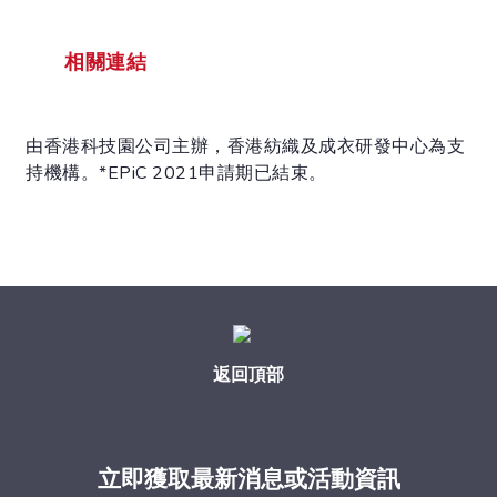
相關連結
由香港科技園公司主辦，香港紡織及成衣研發中心為支
持機構。*EPiC 2021申請期已結束。
返回頂部
立即獲取最新消息或活動資訊