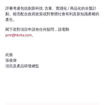
評審考慮包括創新科技, 含量、實踐化 / 商品化的全盤計
劃、能否配合政府政策或對整體社會有利及新知識產權的
產生。
閣下若對項目申請有任何疑問，請電郵
pmr@hkrita.com
。
此致
張俊偉
項目及產品研發總監