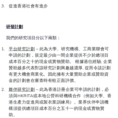
促進香港社會有進步
研發計劃
我們的研究項目分以下兩類：
平台研究計劃
– 此為大學、研究機構、工商業聯會可
申請的計劃，規定最少由一間企業提供不少於總項目
成本百分之十的現金或實物贊助。 根據過往經驗, 企業
贊助越多代表對該研究計劃興趣越濃厚, 從而令該計劃
有更大機會商業化。因此擁有大量贊助企業或贊助資
金的計劃會在審查時有較正面評價。
夥伴研究計劃
– 此為香港註冊企業可申請的計劃，必
須與HKRITA或本地公營科研機構合作（例如大學、香
港生產力促進局或製衣業訓練局）。業界伙伴申請機
構須提供總項目成本百分之五十一的現金或實物贊
助。