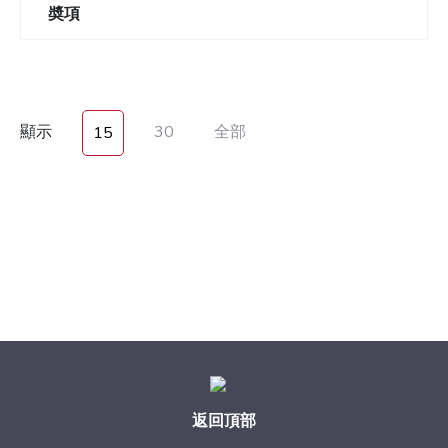
奬項
顯示
30
全部
15
返回頂部