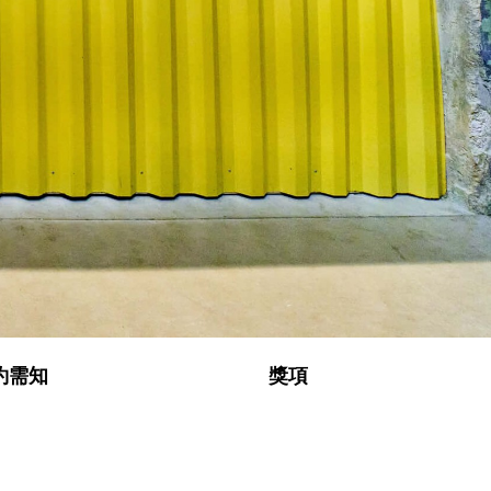
約需知
獎項