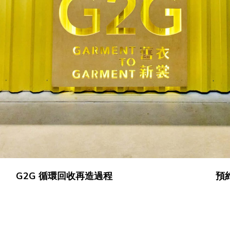
G2G 循環回收再造過程
預