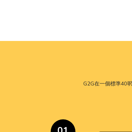
G2G在一個標準4
01