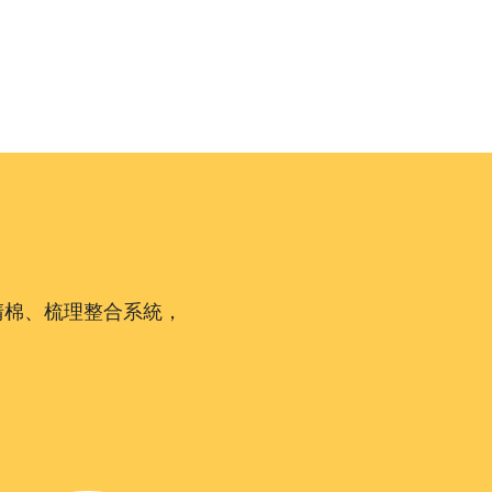
清棉、梳理整合系統，