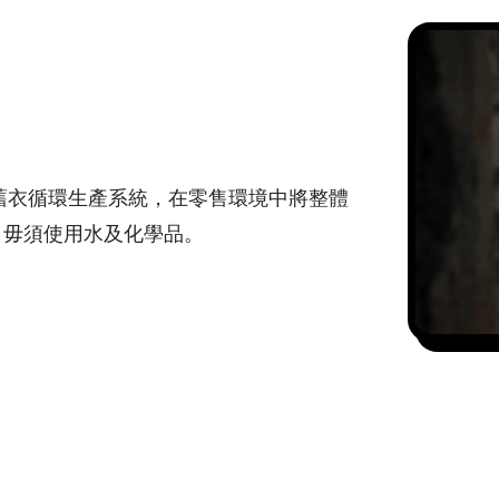
型舊衣循環生產系統，在零售環境中將整體
，毋須使用水及化學品。