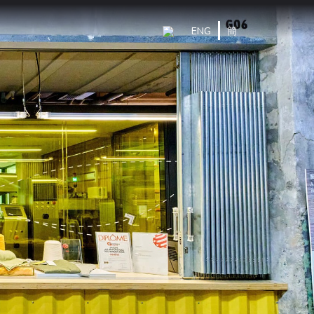
ENG
簡