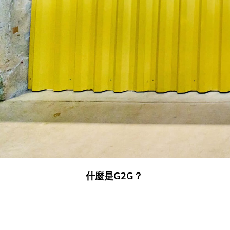
什麼是G2G？