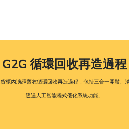
G2G 循環回收再造過程
0呎貨櫃內演繹舊衣循環回收再造過程，包括三合一開鬆、
透過人工智能程式優化系統功能。