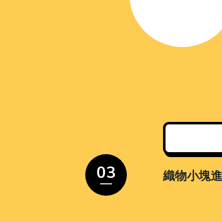
03
織物小塊