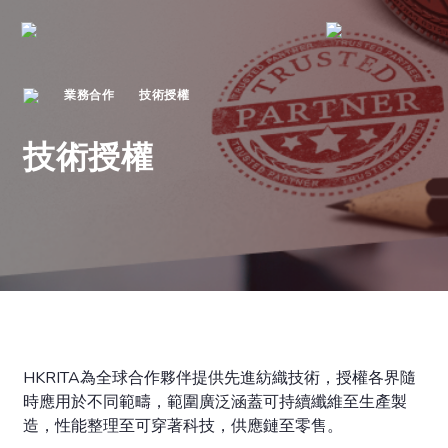
業務合作
技術授權
技術授權
HKRITA為全球合作夥伴提供先進紡織技術，授權各界隨
時應用於不同範疇，範圍廣泛涵蓋可持續纖維至生產製
造，性能整理至可穿著科技，供應鏈至零售。