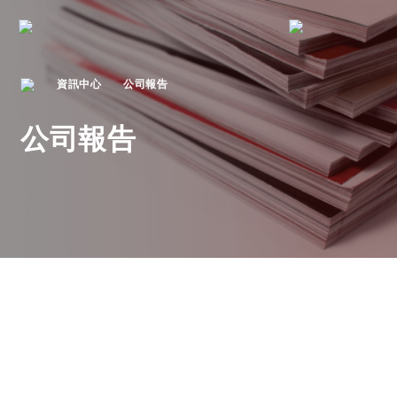
資訊中心
公司報告
公司報告