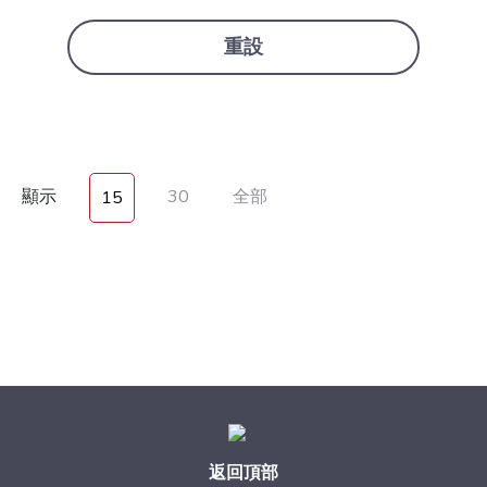
重設
顯示
30
全部
15
返回頂部