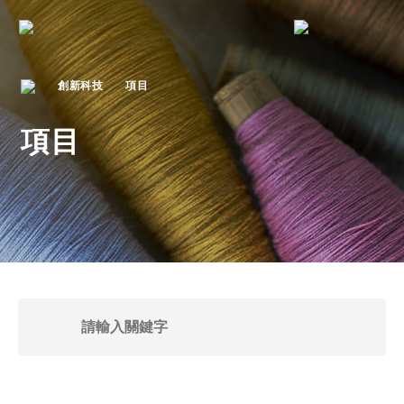
創新科技
項目
項目