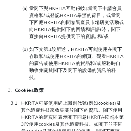
當閣下與HKRITA互動(例如:當閣下申請會員
資格和/或登記HKRITA舉辦的節目，或當閣
下回應HKRITA的問卷調查及市場研究活動或
向HKRITA提供閣下的回饋和評語)時，閣下
直接向HKRITA提供閣下的資訊; 和/或
如下文第3段所述，HKRITA可能使用在閣下
存取和/或使用HKRITA的網頁、觀看HKRITA
的廣告或使用HKRITA的貨品和/或服務時自
動收集關於閣下及閣下的設備的資訊的科
技。
Cookies政策
HKRITA可能使用網上識別代號(例如cookies)及
其他追蹤科技來收集關於閣下的資訊。閣下使用
HKRITA的網頁即表示閣下同意HKRITA按照本第
3段使用cookies及其他追蹤科技。如閣下並不同