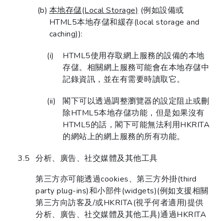
本地存儲(Local Storage)
(例如設備或
HTML5本地存儲和緩存(local storage and
caching)):
HTML5使用存取網上服務的設備的本地
存儲。相關網上服務可能會在本地存儲中
記錄資訊，並在有需要時讀取它。
閣下可以透過調整瀏覽器的設定阻止或刪
除HTML5本地存儲功能，但是如果沒有
HTML5的話，閣下可能無法利用HKRITA
的網站上的網上服務的所有功能。
分析、廣告、社交媒體及其他工具
第三方亦可能透過cookies、第三方外掛(third
party plug-ins)和小部件(widgets)(例如支援相關
第三方向訪客及/或HKRITA(視乎何者適用)提供
分析、廣告、社交媒體及其他工具)通過HKRITA