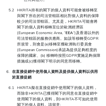
HKRITA持有的閣下的個人資料可能會被移轉至
與閣下所在的司法管轄區相比對個人資料的保障
較少的司法管轄區。尤其是，HKRITA可能會將
閣下的個人資料移轉至位於歐洲經濟區
(European Economic Area, “
EEA
”)及香港以外的
司法管轄區的服務供應商。如該等移轉受GDPR
所規管，則會是(a)移轉至獲歐洲執行委員會
(European Commission)承認為提供足夠程度的
保障的國家、(b) 移轉時按照GDPR實施足夠保障
措施或(c)獲得閣下明示的同意而移轉。
在直接促銷中使用個人資料及提供個人資料以供用
於直接促銷
HKRITA擬在直接促銷中使用閣下的個人資料，
而除非HKRITA已獲得閣下的同意在直接促銷中
使用閣下的個人資料，則HKRITA不可如此使用
閣下的個人資料。請留意: