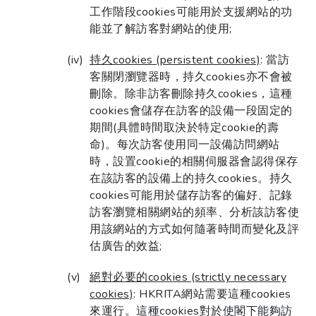
工作階段cookies可能用於支援網站的功
能並了解訪客對網站的使用;
持久cookies (persistent cookies)
: 當訪
客關閉瀏覽器時，持久cookies亦不會被
刪除。除非訪客刪除持久cookies，這種
cookies會儲存在訪客的設備一段固定的
期間(具體時間取決於特定cookie的壽
命)。每次訪客使用同一設備訪問網站
時，設置cookie的相關伺服器會認得保存
在該訪客的設備上的持久cookies。持久
cookies可能用於儲存訪客的偏好、記錄
訪客瀏覽相關網站的頻率、分析該訪客使
用該網站的方式如何隨著時間而變化及評
估廣告的效益;
絕對必要的cookies (strictly necessary
cookies)
: HKRITA網站需要這種cookies
來運行。這種cookies對於使閣下能夠訪