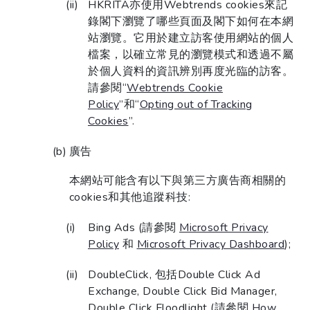
HKRITA亦使用Webtrends cookies來記
錄閣下瀏覽了哪些頁面及閣下如何在本網
站瀏覽。它用於建立訪客使用網站的個人
檔案，以確立常見的瀏覽模式和透過不屬
於個人資料的資訊辨別再度光臨的訪客。
請參閱“
Webtrends Cookie
Policy
”和“
Opting out of Tracking
Cookies
”.
廣告
本網站可能含有以下與第三方廣告商相關的
cookies和其他追蹤科技:
Bing Ads (請參閱
Microsoft Privacy
Policy
和
Microsoft Privacy Dashboard
);
DoubleClick, 包括Double Click Ad
Exchange, Double Click Bid Manager,
Double Click Floodlight (請參閱
How