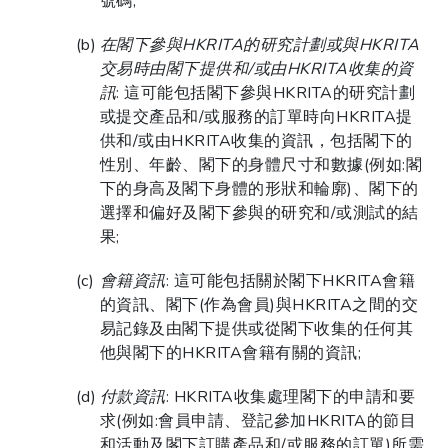
號碼;
在閣下參與HKRITA的研究計劃或與HKRITA
交易時由閣下提供和/或由HKRITA收集的資
訊
: 這可能包括閣下參與HKRITA的研究計劃
或提交產品和/或服務的訂單時向HKRITA提
供和/或由HKRITA收集的資訊，包括閣下的
性別、年齡、閣下的身體尺寸和數據(例如:閣
下的身高及閣下身體的形狀和輪廓)、閣下的
選擇和偏好及閣下參與的研究和/或測試的結
果;
會籍資訊
: 這可能包括關於閣下HKRITA會籍
的資訊、閣下(作為會員)與HKRITA之間的交
易記錄及由閣下提供或從閣下收集的任何其
他與閣下的HKRITA會籍有關的資訊;
付款資訊
: HKRITA收集處理閣下的申請和要
求(例如:會員申請、登記參加HKRITA的節目
和活動及閣下訂購產品和/或服務的訂單)所需