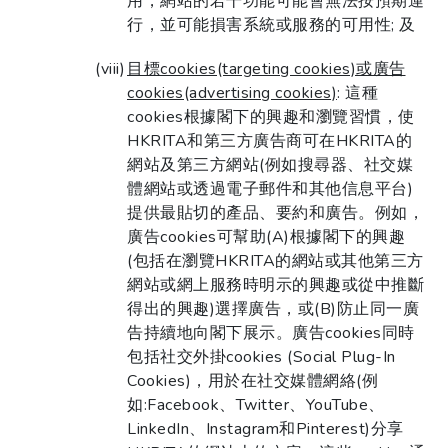
用，網站的若干功能可能會無法按預期運
行，並可能損害系統或服務的可用性; 及
目標cookies(targeting cookies)或廣告
cookies(advertising cookies)
: 這種
cookies根據閣下的興趣和瀏覽習慣，使
HKRITA和第三方廣告商可在HKRITA的
網站及第三方網站(例如搜尋器、社交媒
體網站或透過電子郵件和其他信息平台)
提供最貼切的產品、要約和廣告。例如，
廣告cookies可幫助(A)根據閣下的興趣
(包括在瀏覽HKRITA的網站或其他第三方
網站或網上服務時明示的興趣或從中推斷
得出的興趣)選擇廣告，或(B)防止同一廣
告持續地向閣下展示。廣告cookies同時
包括社交外掛cookies (Social Plug-In
Cookies)，用於在社交媒體網絡(例
如:Facebook、Twitter、YouTube、
LinkedIn、Instagram和Pinterest)分享