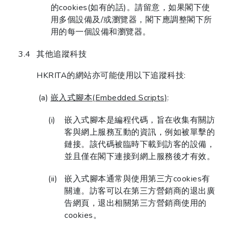
的cookies(如有的話)。請留意，如果閣下使
用多個設備及/或瀏覽器，閣下應調整閣下所
用的每一個設備和瀏覽器。
其他追蹤科技
HKRITA的網站亦可能使用以下追蹤科技:
嵌入式腳本(Embedded Scripts)
:
嵌入式腳本是編程代碼，旨在收集有關訪
客與網上服務互動的資訊，例如被單擊的
鏈接。該代碼被臨時下載到訪客的設備，
並且僅在閣下連接到網上服務後才有效。
嵌入式腳本通常與使用第三方cookies有
關連。訪客可以在第三方營銷商的退出廣
告網頁，退出相關第三方營銷商使用的
cookies。