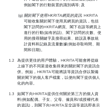
例如閣下的行動裝置的識別碼等; 及
關於閣下使用HKRITA網頁的資訊
: HKRITA
可能收集關於閣下使用其網頁的資訊，包括
閣下訪問的HKRITA網頁、閣下在該等網頁上
進行的行動(如有的話)、閣下訪問的次數、使
用的搜尋關鍵字及搜尋結果、錯誤及事故統
計資料和記錄及流量數據(例如存取時間、期
間和日期)。
為提供更佳的用戶體驗，HKRITA可能會將從線
上線下的不同渠道收集得來的關於閣下的資訊合
併。例如，HKRITA可能將該等資訊合併以製備
關於閣下的個人客戶檔案，以便向閣下提供個人
化的內容。
如閣下向HKRITA提供任何關於第三方的個人資
料(例如配偶、子女、父母、僱員和/或授權代表
的資訊)，則閣下向HKRITA呈交該等資訊即表示