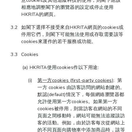
意cookies及其他追蹤科技的使用，則閣下應該
相應地調整閣下的瀏覽器的設定或停止使用
HKRITA的網頁。
如閣下選擇不接受來自HKRITA網頁的cookies或
停用它們，則閣下可能無法使用或存取需要該等
cookies來運作的若干服務或功能。
Cookies
HKRITA使用cookies作以下用途:
第一方cookies (first-party cookies)
: 第
一方 cookies 由訪客訪問的網站創建的。
默認(default)情況下，每個網絡瀏覽器都
允許使用第一方cookies。如果第一方
cookies被停用，則當訪客在網站的不同
頁面之間移動時，網站可能無法追蹤該訪
客的活動。例如，由於訪客每次從網站上
的不同頁面向購物車中添加商品時，該等