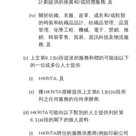
計劃提供的推廣和/或招攬服務; 及
關於紡織、衣服、皮革、成衣和/或鞋類
的時裝和紡織品設計、紡織品管理、品質
管理、化學工程、機械、電子、營銷、推
銷、時裝零售、貿易、資訊科技及物流服
務; 及
上文第6.1(b)段提述的服務和標的可能由以下
的一位或多位人士提供:
HKRITA; 及
獲HKRITA授權提供上文第6.1(b)(ii)段所
列之任何服務的任何承辦商;
HKRITA可能向以下類別的人士提供列於第
6.1(a)段的閣下的個人資料:
HKRITA聘任的服務供應商(例如印刷公司