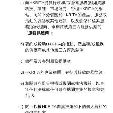
向HKRITA提供行政和/或營運服務(例如資訊
科技、訓練、市場研究、管理HKRITA的網
站、向閣下分發關於HKRITA的產品、服務或
活動的雜誌或其他通訊，以及倉儲和檔案服
務)的代理商、承辦商或第三方服務供應商
(“
服務供應商
”);
要約或贊助HKRITA的活動、產品和/或服務
的供應商或其他第三方商業夥伴;
銀行及其各別服務提供者;
HKRITA的專業顧問，包括其核數師及律師;
相關政府監管機構或機關或執法機關，以遵
守任何法律或任何政府機關實施的規章和規
則; 及
閣下授權HKRITA向其披露閣下的個人資料的
任何其他方。