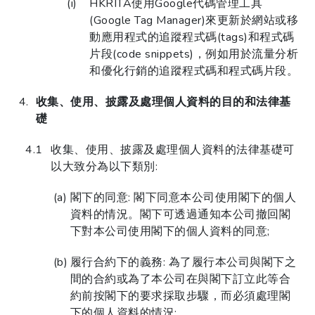
HKRITA使用Google代碼管理工具
(Google Tag Manager)來更新於網站或移
動應用程式的追蹤程式碼(tags)和程式碼
片段(code snippets)，例如用於流量分析
和優化行銷的追蹤程式碼和程式碼片段。
收集、使用、披露及處理個人資料的目的和法律基
礎
收集、使用、披露及處理個人資料的法律基礎可
以大致分為以下類別:
閣下的同意: 閣下同意本公司使用閣下的個人
資料的情況。閣下可透過通知本公司撤回閣
下對本公司使用閣下的個人資料的同意;
履行合約下的義務: 為了履行本公司與閣下之
間的合約或為了本公司在與閣下訂立此等合
約前按閣下的要求採取步驟，而必須處理閣
下的個人資料的情況;