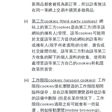
新商品都會被視為新訂單，所以訪客無法
在同一筆網上交易中購買多個商品;
第三方cookies (third-party cookies)
: 網
站上的第三方cookies是由第三方(而非該
網站的擁有人)管理。該等cookies可能用
於支援該等第三方提供給網站的訪客和/
或擁有人(視乎何者適用)的分析、廣告或
社交媒體功能。該等第三方對由該等第三
方收集的閣下的個人資料的收集、使用和
處理受該等第三方自己的cookies和私隱
政策所規管;
工作階段cookies (session cookies)
: 工作
階段cookies僅在瀏覽器的工作階段期間
臨時儲存，並在訪客關閉瀏覽器時從訪客
的設備中刪除 (但是在某些情況下，工作
階段cookies過期之前可能會有一些延
遲，例如移動瀏覽(mobile browsing))。