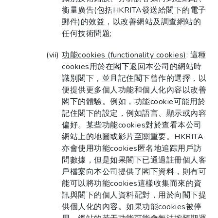
衡量廣告(包括HKRITA發送給閣下的電子
郵件)的效益，以改善網站及調查網站的
任何技術問題;
功能cookies (functionality cookies)
: 這種
cookies用於在閣下返回本公司的網站時
識別閣下，並且記住閣下曾作的選擇，以
便提供更多個人功能和個人化內容以改善
閣下的體驗。例如，功能cookie可能用於
記住閣下的設定，例如語言、顯示或內容
偏好。某些功能cookies對於查看本公司
網站上的地圖或影片至關重要。HKRITA
亦會使用功能cookies匿名地追踪用戶訪
問數據，但是如果閣下已通過註冊個人客
戶檔案向本公司提供了閣下資料，則有可
能可以將功能cookies這樣收集而來的資
訊與閣下的個人資料配對，用於向閣下提
供個人化的內容。如果功能cookies被停