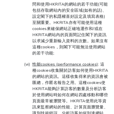
問和使用HKRITA的網站的若干功能(可能
包括存取網站內的安全區域(如有的話)、
設定閣下的私隱權喜好設定及填寫表格)
至關重要。HKRITA亦有可能使用這種
cookies來確保網站正確地運作和/或在
HKRITA網站內的頁面間記住閣下的資訊
以求減少重新輸入資料的次數。如果沒有
這種cookies，則閣下可能無法使用網站
的若干功能;
性能cookies (performance cookies)
: 這
種cookies收集關於訪客如何使用HKRITA
的網站的資訊。這樣收集得來的資訊會被
匯總，作匿名報告之用。這種cookies使
HKRITA能夠計算訪客的數量及分析訪客
於使用網站時如何在網站四處移動和哪些
頁面最常被瀏覽等。HKRITA使用此等資
訊來監察網站的性能、計算頁面瀏覽量、
識別技術錯誤、分析訪客如何到達網站、