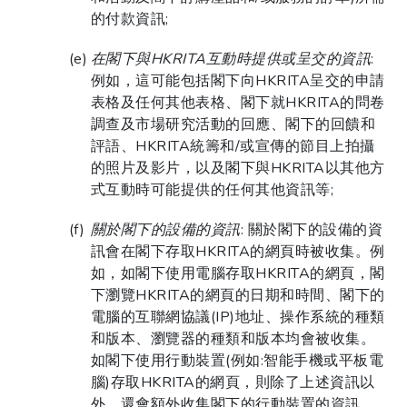
的付款資訊;
在閣下與HKRITA互動時提供或呈交的資訊
:
例如，這可能包括閣下向HKRITA呈交的申請
表格及任何其他表格、閣下就HKRITA的問卷
調查及市場研究活動的回應、閣下的回饋和
評語、HKRITA統籌和/或宣傳的節目上拍攝
的照片及影片，以及閣下與HKRITA以其他方
式互動時可能提供的任何其他資訊等;
關於閣下的設備的資訊
: 關於閣下的設備的資
訊會在閣下存取HKRITA的網頁時被收集。例
如，如閣下使用電腦存取HKRITA的網頁，閣
下瀏覽HKRITA的網頁的日期和時間、閣下的
電腦的互聯網協議(IP)地址、操作系統的種類
和版本、瀏覽器的種類和版本均會被收集。
如閣下使用行動裝置(例如:智能手機或平板電
腦)存取HKRITA的網頁，則除了上述資訊以
外，還會額外收集閣下的行動裝置的資訊，