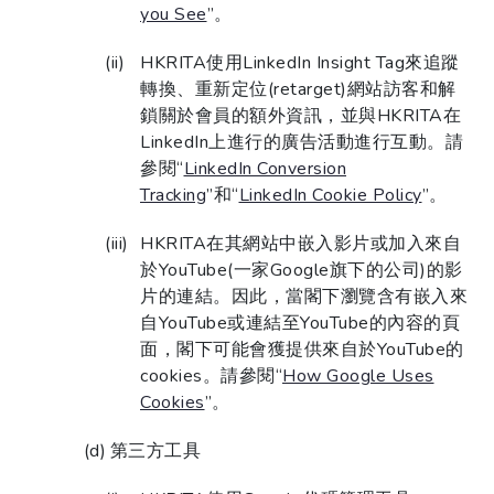
you See
”。
HKRITA使用LinkedIn Insight Tag來追蹤
轉換、重新定位(retarget)網站訪客和解
鎖關於會員的額外資訊，並與HKRITA在
LinkedIn上進行的廣告活動進行互動。請
參閱“
LinkedIn Conversion
Tracking
”和“
LinkedIn Cookie Policy
”。
HKRITA在其網站中嵌入影片或加入來自
於YouTube(一家Google旗下的公司)的影
片的連結。因此，當閣下瀏覽含有嵌入來
自YouTube或連結至YouTube的內容的頁
面，閣下可能會獲提供來自於YouTube的
cookies。請參閱“
How Google Uses
Cookies
”。
第三方工具