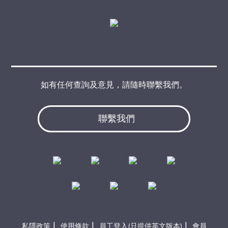
如有任何查詢及意見，請隨時聯繫我們。
聯繫我們
|
|
|
私隱政策
使用條款
員工登入(只提供英文版本)
會員