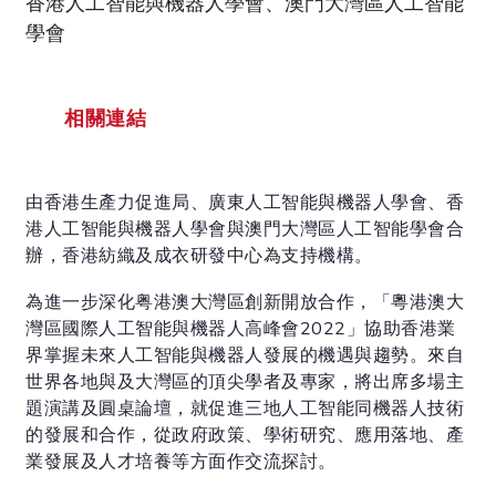
香港人工智能與機器人學會、澳門大灣區人工智能
學會
相關連結
由香港生產力促進局、廣東人工智能與機器人學會、香
港人工智能與機器人學會與澳門大灣區人工智能學會合
辦，香港紡織及成衣研發中心為支持機構。
為進一步深化粤港澳大灣區創新開放合作，「粵港澳大
灣區國際人工智能與機器人高峰會2022」協助香港業
界掌握未來人工智能與機器人發展的機遇與趨勢。來自
世界各地與及大灣區的頂尖學者及專家，將出席多場主
題演講及圓桌論壇，就促進三地人工智能同機器人技術
的發展和合作，從政府政策、學術研究、應用落地、產
業發展及人才培養等方面作交流探討。