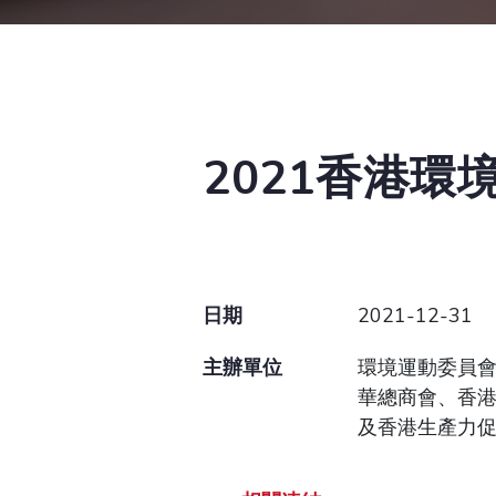
2021香港環
日期
2021-12-31
主辦單位
環境運動委員會
華總商會、香
及香港生產力促