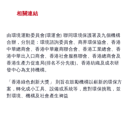
相關連結
由環境運動委員會(環運會) 聯同環境保護署及九個機構
合辦，分別是：環境諮詢委員會、商界環保協會、香港
中華總商會、香港中華廠商聯合會、香港工業總會、香
港中華出入口商會、香港社會服務聯會、香港總商會及
香港生產力促進局(排名不分先後)。香港紡織及成衣研
發中心為支持機構。
「香港綠色創新大獎」 則旨在鼓勵機構以嶄新的環保方
案，轉化成小工具、設備或系統等，應對環保挑戰，並
對環境、機構及社會產生裨益