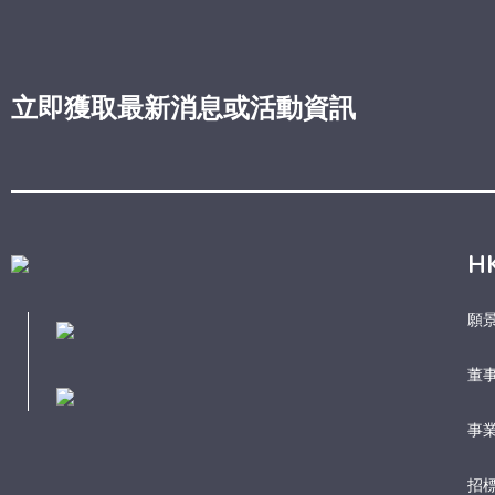
立即獲取最新消息或活動資訊
H
願
董
事業
招