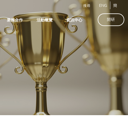
ENG
簡
搜尋
開研
業務合作
活動概覽
資訊中心