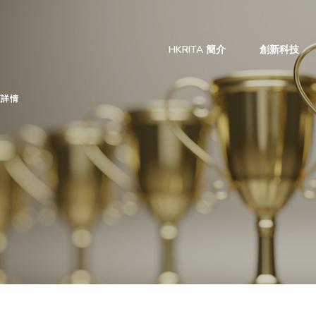
HKRITA 簡介
創新科技
項詳情