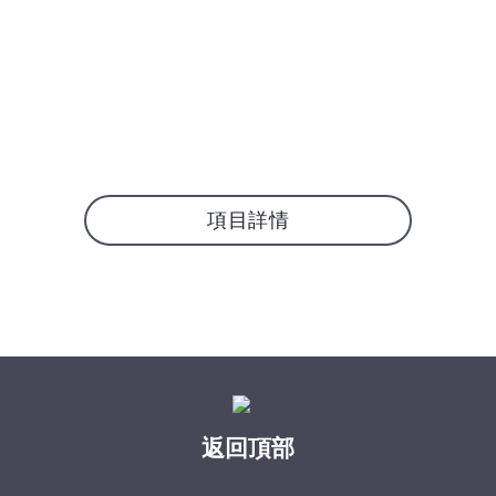
項目詳情
返回頂部