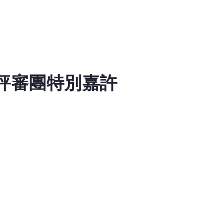
 評審團特別嘉許