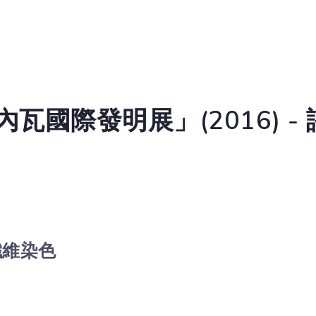
瓦國際發明展」(2016) -
纖維染色