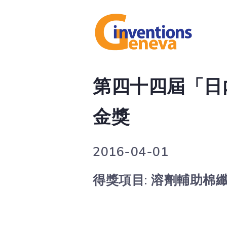
第四十四屆「日內
金獎
2016-04-01
得獎項目: 溶劑輔助棉