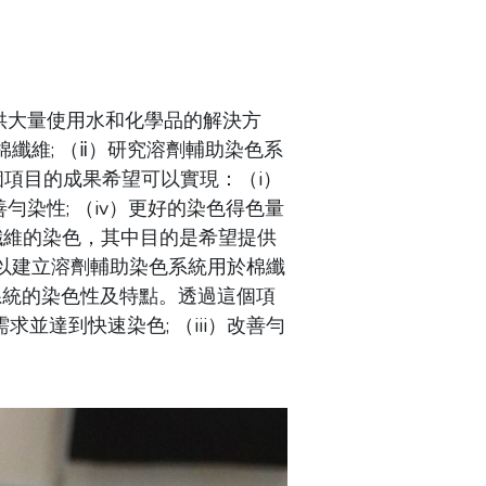
供大量使用水和化學品的解決方
纖維; （ⅱ）研究溶劑輔助染色系
個項目的成果希望可以實現：（i）
善勻染性; （iv）更好的染色得色量
纖維的染色，其中目的是希望提供
以建立溶劑輔助染色系統用於棉纖
色系統的染色性及特點。透過這個項
並達到快速染色; （iii）改善勻