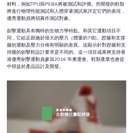
材料，例如TPU與PEBA將被測試和評價。所開發的鞋類
將進行物理性能測試和人體穿著測試來評定它們的表現，
優秀運動員將招募作測試對象。
劍擊運動具有獨特的生物力學特點。和其它運動項目不
同，它給足跟施於很大的壓力（體重的7倍)。蹬腿和支撐
腿的運動及壓力分佈有明顯的差異。這顯示針對蹬腿和支
持腿的劍擊鞋設計要求是不同的。這一項目成果將支持香
港優秀劍擊運動員參加2016 年奧運會。鞋類產業也會從
中得益於產品設計及開發。