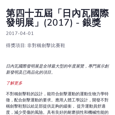
第四十五屆「日內瓦國際
發明展」(2017) - 銀獎
2017-04-01
得獎項目: 非對稱劍擊比賽鞋
日內瓦國際發明展是全球最大型的年度展覽，專門展示創
新發明及已商品化的項目。
了解更多
不對稱劍擊鞋的設計，能符合劍擊運動的運動生物力學特
徵，配合劍擊運動的要求。應用人體工學設計，開發不對
稱劍擊鞋類以給足部提供足夠的緩衝， 提升運動員舒適
度，減少受傷的風險。具有良好的耐磨損性和機械性能的