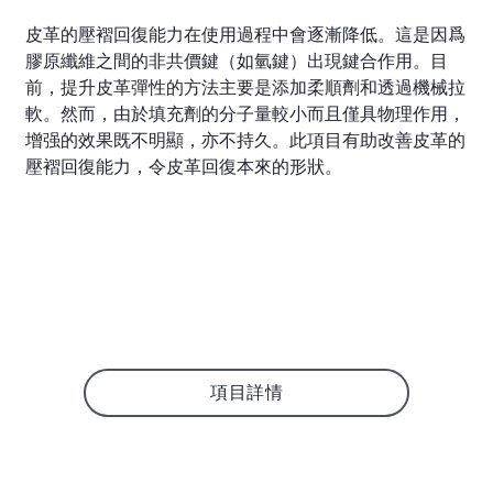
皮革的壓褶回復能力在使用過程中會逐漸降低。這是因爲
膠原纖維之間的非共價鍵（如氫鍵）出現鍵合作用。目
前，提升皮革彈性的方法主要是添加柔順劑和透過機械拉
軟。然而，由於填充劑的分子量較小而且僅具物理作用，
增强的效果既不明顯，亦不持久。此項目有助改善皮革的
壓褶回復能力，令皮革回復本來的形狀。
項目詳情