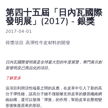
第四十五屆「日內瓦國際
發明展」(2017) - 銀獎
2017-04-01
得獎項目: 高彈性牛皮材料的開發
日內瓦國際發明展是全球最大型的年度展覽，專門展示創
新發明及已商品化的項目。
了解更多
這項目利用活性端基之間的反應，在皮革中引入了新的高
分子彈性鏈，該高分子鏈不僅能够支持皮革的膠原纖維網
絡結構，還可以發揮「彈簧」的作用，幫助皮革在壓褶變
形後恢復原來的形狀。